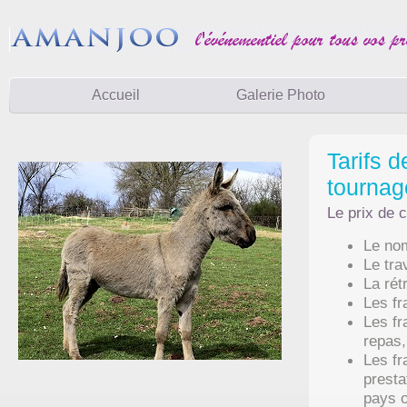
Accueil
Galerie Photo
Tarifs d
tournag
Le prix de 
Le nom
Le tra
La rét
Les fr
Les fr
repas,
Les fr
presta
pays o